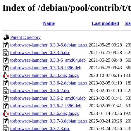
Index of /debian/pool/contrib/t
Name
Last modified
Siz
Parent Directory
torbrowser-launcher_0.3.3-6.debian.tar.xz
2021-05-25 09:28
29
torbrowser-launcher_0.3.3-6.dsc
2021-05-25 09:28
2.
torbrowser-launcher_0.3.3-6_amd64.deb
2021-05-25 09:48
56
torbrowser-launcher_0.3.3-6_i386.deb
2021-05-25 09:43
56
torbrowser-launcher_0.3.3.orig.tar.gz
2020-10-07 06:15
183
torbrowser-launcher_0.3.6-2.debian.tar.xz
2023-02-05 01:10
18
torbrowser-launcher_0.3.6-2.dsc
2023-02-05 01:10
2.
torbrowser-launcher_0.3.6-2_amd64.deb
2023-02-05 01:41
53
torbrowser-launcher_0.3.6-2_i386.deb
2023-02-05 01:41
53
torbrowser-launcher_0.3.6.orig.tar.gz
2023-01-14 23:36
192
torbrowser-launcher_0.3.7-3.debian.tar.xz
2025-03-24 23:26
20
torbrowser-launcher_0.3.7-3.dsc
2025-03-24 23:26
2.